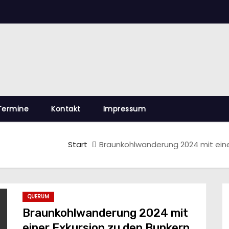
Termine
Kontakt
Impressum
Start
Braunkohlwanderung 2024 mit eine
QUERUM
Braunkohlwanderung 2024 mit
einer Exkursion zu den Bunkern