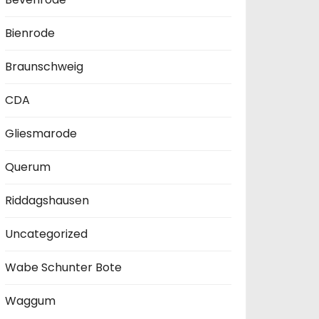
Bienrode
Braunschweig
CDA
Gliesmarode
Querum
Riddagshausen
Uncategorized
Wabe Schunter Bote
Waggum