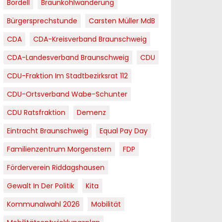
Bordell
Braunkohlwanderung
Bürgersprechstunde
Carsten Müller MdB
CDA
CDA-Kreisverband Braunschweig
CDA-Landesverband Braunschweig
CDU
CDU-Fraktion Im Stadtbezirksrat 112
CDU-Ortsverband Wabe-Schunter
CDU Ratsfraktion
Demenz
Eintracht Braunschweig
Equal Pay Day
Familienzentrum Morgenstern
FDP
Förderverein Riddagshausen
Gewalt In Der Politik
Kita
Kommunalwahl 2026
Mobilität