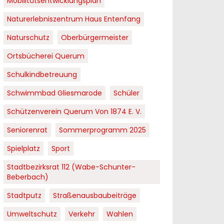
Mobilitätsentwicklungsplan
Naturerlebniszentrum Haus Entenfang
Naturschutz
Oberbürgermeister
Ortsbücherei Querum
Schulkindbetreuung
Schwimmbad Gliesmarode
Schüler
Schützenverein Querum Von 1874 E. V.
Seniorenrat
Sommerprogramm 2025
Spielplatz
Sport
Stadtbezirksrat 112 (Wabe-Schunter-
Beberbach)
Stadtputz
Straßenausbaubeiträge
Umweltschutz
Verkehr
Wahlen