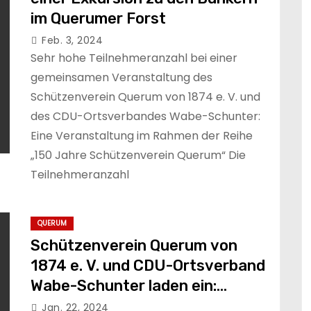
im Querumer Forst
Feb. 3, 2024
Sehr hohe Teilnehmeranzahl bei einer
gemeinsamen Veranstaltung des
Schützenverein Querum von 1874 e. V. und
des CDU-Ortsverbandes Wabe-Schunter:
Eine Veranstaltung im Rahmen der Reihe
„150 Jahre Schützenverein Querum“ Die
Teilnehmeranzahl
QUERUM
Schützenverein Querum von
1874 e. V. und CDU-Ortsverband
Wabe-Schunter laden ein:
Braunkohlwanderung 2024!
Jan. 22, 2024