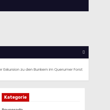
r Exkursion zu den Bunkern im Querumer Forst
Kategorie
Bevenrode