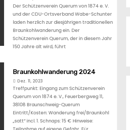
Der Schützenverein Querum von 1874 e. V.
und der CDU-Ortsverband Wabe-Schunter
laden herzlich zur diesjährigen traditionellen
Braunkohlwanderung ein. Der
Schützenverein Querum, der in diesem Jahr
150 Jahre alt wird, führt
Braunkohlwanderung 2024
Dez. 11, 2023
Treffpunkt: Eingang zum Schützenverein
Querum von 1874 e. V., Feuerbergweg 11,
38108 Braunschweig-Querum
Eintritt/Kosten: Wanderung frei/Braunkohl
„satt“ incl. 1. Schnaps: 15 € Hinweise:
Teilnahme auf eigene Gefahr. Für