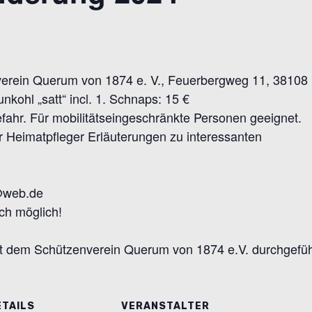
nverein Querum von 1874 e. V., Feuerbergweg 11, 3810
nkohl „satt“ incl. 1. Schnaps: 15 €
fahr. Für mobilitätseingeschränkte Personen geeignet.
r Heimatpfleger Erläuterungen zu interessanten
@web.de
ch möglich!
 dem Schützenverein Querum von 1874 e.V. durchgefüh
ETAILS
VERANSTALTER