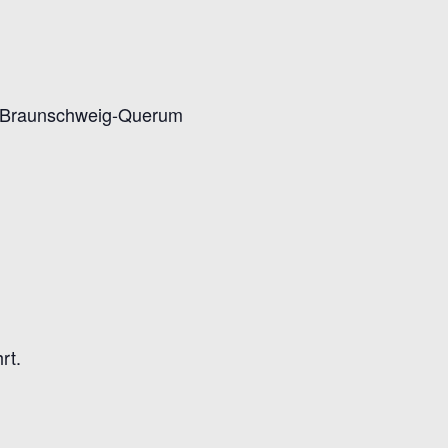
8 Braunschweig-Querum
rt.