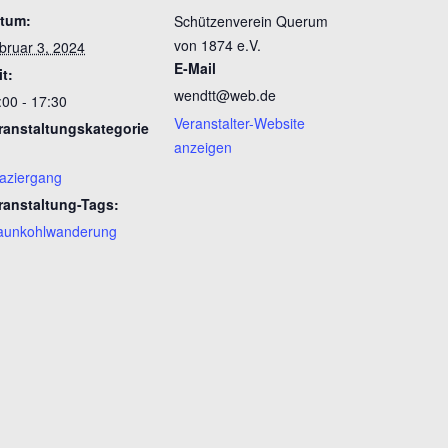
tum:
Schützenverein Querum
von 1874 e.V.
bruar 3, 2024
E-Mail
it:
wendtt@web.de
:00 - 17:30
Veranstalter-Website
ranstaltungskategorie
anzeigen
aziergang
ranstaltung-Tags:
aunkohlwanderung