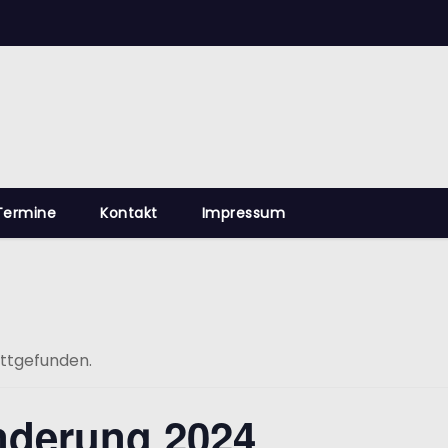
Termine
Kontakt
Impressum
attgefunden.
derung 2024