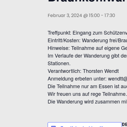
n
Februar 3, 2024 @ 15:00
-
17:30
Treffpunkt: Eingang zum Schütze
Eintritt/Kosten: Wanderung frei/Brau
Hinweise: Teilnahme auf eigene Ge
Im Verlaufe der Wanderung gibt de
Stationen.
Verantwortlich: Thorsten Wendt
Anmeldung erbeten unter: wendtt
Die Teilnahme nur am Essen ist au
Wir freuen uns auf rege Teilnahme.
Die Wanderung wird zusammen mit
D