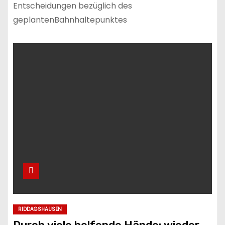
Entscheidungen bezüglich des
geplantenBahnhaltepunktes
RIDDAGSHAUSEN