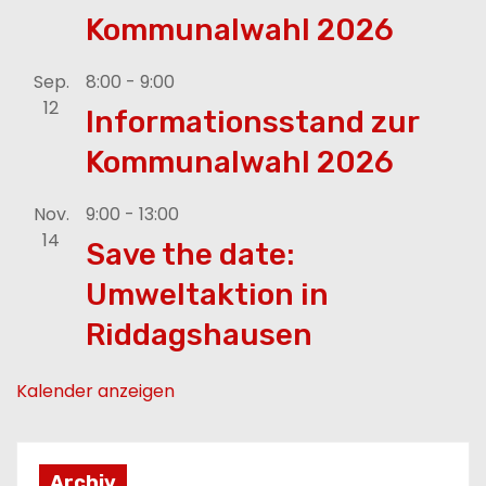
Kommunalwahl 2026
g
e
Sep.
8:00
-
9:00
12
Informationsstand zur
Kommunalwahl 2026
Nov.
9:00
-
13:00
14
Save the date:
Umweltaktion in
Riddagshausen
Kalender anzeigen
Archiv