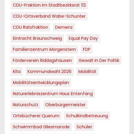
CDU-Fraktion Im Stadtbezirksrat 112
CDU-Ortsverband Wabe-Schunter
CDU Ratsfraktion
Demenz
Eintracht Braunschweig
Equal Pay Day
Familienzentrum Morgenstern
FDP
Förderverein Riddagshausen
Gewalt In Der Politik
Kita
Kommunalwahl 2026
Mobilität
Mobilitätsentwicklungsplan
Naturerlebniszentrum Haus Entenfang
Naturschutz
Oberbürgermeister
Ortsbücherei Querum
Schulkindbetreuung
Schwimmbad Gliesmarode
Schüler