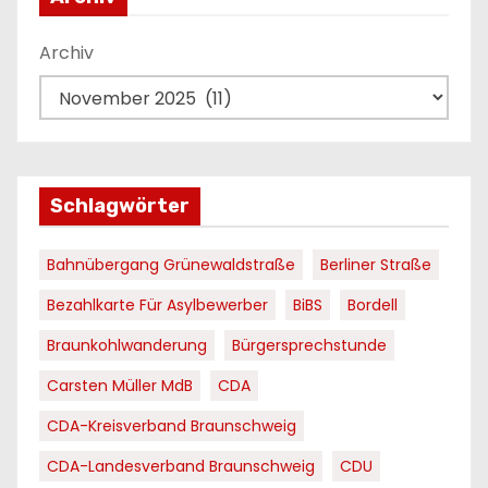
Archiv
Schlagwörter
Bahnübergang Grünewaldstraße
Berliner Straße
Bezahlkarte Für Asylbewerber
BiBS
Bordell
Braunkohlwanderung
Bürgersprechstunde
Carsten Müller MdB
CDA
CDA-Kreisverband Braunschweig
CDA-Landesverband Braunschweig
CDU