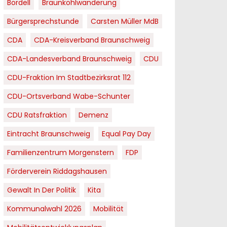
Bordell
Braunkohlwanderung
Bürgersprechstunde
Carsten Müller MdB
CDA
CDA-Kreisverband Braunschweig
CDA-Landesverband Braunschweig
CDU
CDU-Fraktion Im Stadtbezirksrat 112
CDU-Ortsverband Wabe-Schunter
CDU Ratsfraktion
Demenz
Eintracht Braunschweig
Equal Pay Day
Familienzentrum Morgenstern
FDP
Förderverein Riddagshausen
Gewalt In Der Politik
Kita
Kommunalwahl 2026
Mobilität