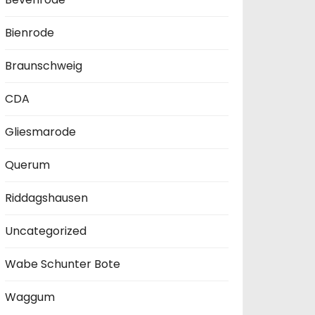
Bienrode
Braunschweig
CDA
Gliesmarode
Querum
Riddagshausen
Uncategorized
Wabe Schunter Bote
Waggum