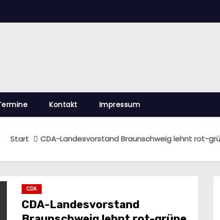
Termine
Kontakt
Impressum
Start
CDA-Landesvorstand Braunschweig lehnt rot-gr
CDA
CDA-Landesvorstand
Braunschweig lehnt rot-grüne