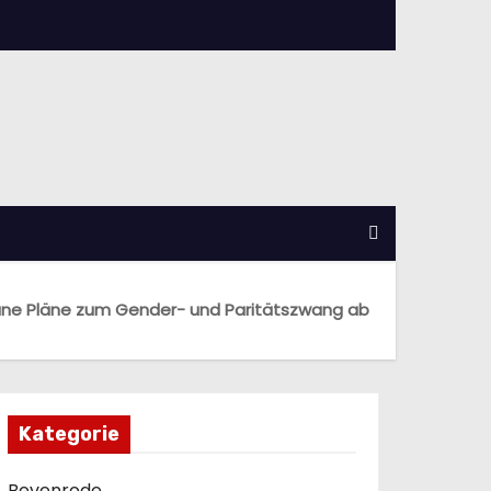
üne Pläne zum Gender- und Paritätszwang ab
Kategorie
Bevenrode