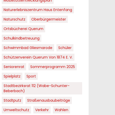
Mobilitätsentwicklungsplan
Naturerlebniszentrum Haus Entenfang
Naturschutz
Oberbürgermeister
Ortsbücherei Querum
Schulkindbetreuung
Schwimmbad Gliesmarode
Schüler
Schützenverein Querum Von 1874 E. V.
Seniorenrat
Sommerprogramm 2025
Spielplatz
Sport
Stadtbezirksrat 112 (Wabe-Schunter-
Beberbach)
Stadtputz
Straßenausbaubeiträge
Umweltschutz
Verkehr
Wahlen