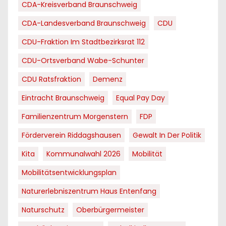
CDA-Kreisverband Braunschweig
CDA-Landesverband Braunschweig
CDU
CDU-Fraktion Im Stadtbezirksrat 112
CDU-Ortsverband Wabe-Schunter
CDU Ratsfraktion
Demenz
Eintracht Braunschweig
Equal Pay Day
Familienzentrum Morgenstern
FDP
Förderverein Riddagshausen
Gewalt In Der Politik
Kita
Kommunalwahl 2026
Mobilität
Mobilitätsentwicklungsplan
Naturerlebniszentrum Haus Entenfang
Naturschutz
Oberbürgermeister