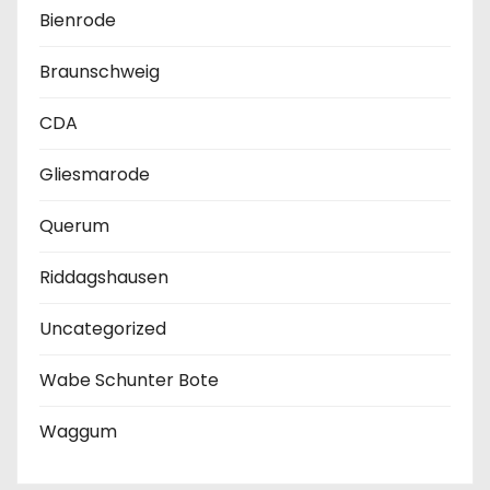
Bienrode
Braunschweig
CDA
Gliesmarode
Querum
Riddagshausen
Uncategorized
Wabe Schunter Bote
Waggum