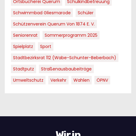
Ortsbücherei Querum
Schulkindbetreuung
Schwimmbad Gliesmarode
Schüler
Schützenverein Querum Von 1874 E. V.
Seniorenrat
Sommerprogramm 2025
Spielplatz
Sport
Stadtbezirksrat 112 (Wabe-Schunter-Beberbach)
Stadtputz
Straßenausbaubeiträge
Umweltschutz
Verkehr
Wahlen
ÖPNV
Wir in