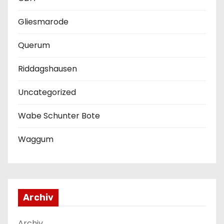
Gliesmarode
Querum
Riddagshausen
Uncategorized
Wabe Schunter Bote
Waggum
Archiv
Archiv