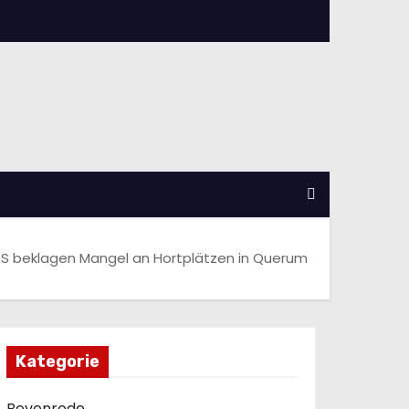
BS beklagen Mangel an Hortplätzen in Querum
Kategorie
Bevenrode