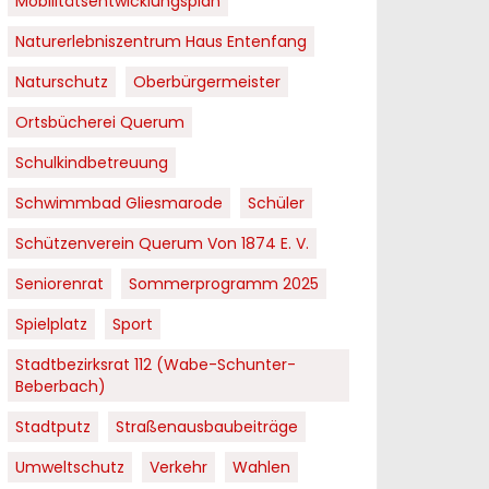
Mobilitätsentwicklungsplan
Naturerlebniszentrum Haus Entenfang
Naturschutz
Oberbürgermeister
Ortsbücherei Querum
Schulkindbetreuung
Schwimmbad Gliesmarode
Schüler
Schützenverein Querum Von 1874 E. V.
Seniorenrat
Sommerprogramm 2025
Spielplatz
Sport
Stadtbezirksrat 112 (Wabe-Schunter-
Beberbach)
Stadtputz
Straßenausbaubeiträge
Umweltschutz
Verkehr
Wahlen