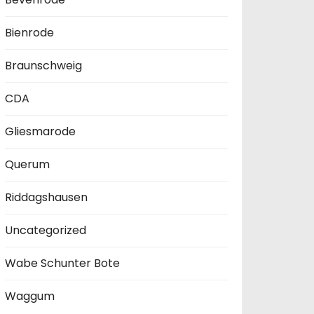
Bienrode
Braunschweig
CDA
Gliesmarode
Querum
Riddagshausen
Uncategorized
Wabe Schunter Bote
Waggum