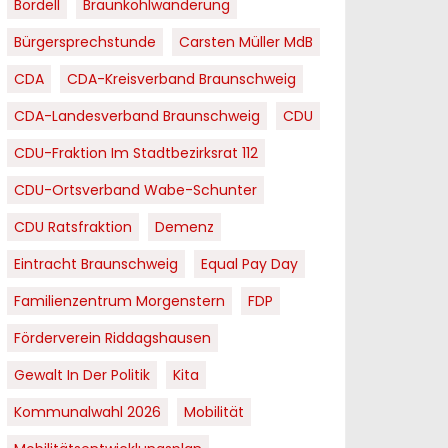
Bordell
Braunkohlwanderung
Bürgersprechstunde
Carsten Müller MdB
CDA
CDA-Kreisverband Braunschweig
CDA-Landesverband Braunschweig
CDU
CDU-Fraktion Im Stadtbezirksrat 112
CDU-Ortsverband Wabe-Schunter
CDU Ratsfraktion
Demenz
Eintracht Braunschweig
Equal Pay Day
Familienzentrum Morgenstern
FDP
Förderverein Riddagshausen
Gewalt In Der Politik
Kita
Kommunalwahl 2026
Mobilität