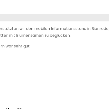
terstützten wir den mobilen Informationsstand in Bien
ütter mit Blumensamen zu beglücken.
ern war sehr gut.