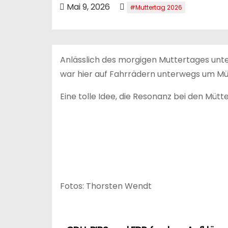
n
Mai 9, 2026
#Muttertag 2026
Anlässlich des morgigen Muttertages un
war hier auf Fahrrädern unterwegs um M
Eine tolle Idee, die Resonanz bei den Mütt
Fotos: Thorsten Wendt