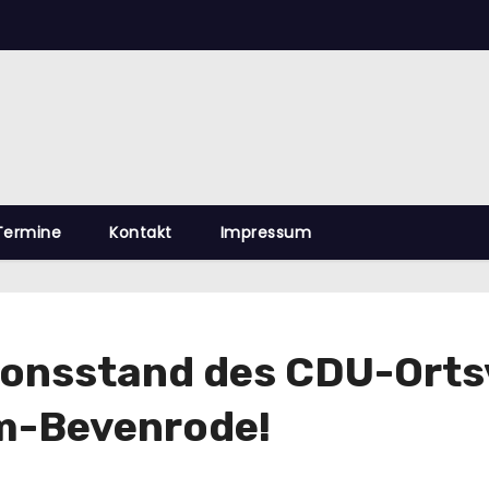
Termine
Kontakt
Impressum
tionsstand des CDU-Ort
m-Bevenrode!