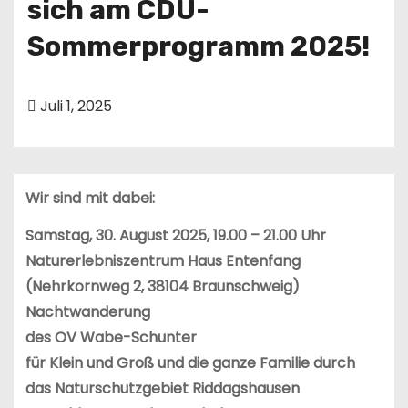
sich am CDU-
n
Sommerprogramm 2025!
Juli 1, 2025
Wir sind mit dabei:
Samstag, 30. August 2025, 19.00 – 21.00 Uhr
Naturerlebniszentrum Haus Entenfang
(Nehrkornweg 2, 38104 Braunschweig)
Nachtwanderung
des OV Wabe-Schunter
für Klein und Groß und die ganze Familie durch
das Naturschutzgebiet Riddagshausen