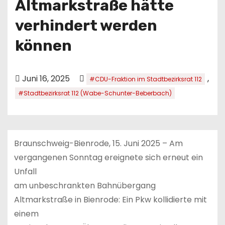
Altmarkstraße hätte
n
verhindert werden
können
Juni 16, 2025
,
#CDU-Fraktion im Stadtbezirksrat 112
#Stadtbezirksrat 112 (Wabe-Schunter-Beberbach)
Braunschweig-Bienrode, 15. Juni 2025 – Am
vergangenen Sonntag ereignete sich erneut ein
Unfall
am unbeschrankten Bahnübergang
Altmarkstraße in Bienrode: Ein Pkw kollidierte mit
einem