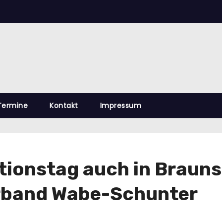
Termine
Kontakt
Impressum
ionstag auch in Brauns
rband Wabe-Schunter