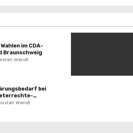
 Wahlen im CDA-
d Braunschweig
rsten Wendt
ärungsbedarf bei
ieterrechte-
orsten Wendt