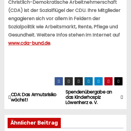
Christlich-Demokratische Arbeitnehmerschaft
(CDA) ist der Sozialflügel der CDU. Ihre Mitglieder
engagieren sich vor allem in Feldern der
Sozialpolitik wie Arbeitsmarkt, Rente, Pflege und
Gesundheit. Weitere Infos stehen im Internet auf
www.cda-bund.de
.
Spendenübergabe an
B
CDA: Das Armutsrisiko
das Kinderhospiz
wächst!
Löwenherz e. V.
e
i
Ähnlicher Beitrag