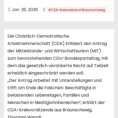
n
Jan. 26, 2026
#CDA-Kreisverband Braunschweig
Die Christlich-Demokratische
Arbeitnehmerschaft (CDA) kritisiert den Antrag
der Mittelstands- und Wirtschaftsunion (MIT)
zum bevorstehenden CDU-Bundesparteitag, mit
dem das gesetzlich verankerte Recht auf Teilzeit
erheblich eingeschränkt werden soll.
„Der Antrag arbeitet mit Unterstellungen und
trifft am Ende die Falschen: Beschäftigte in
belastenden Lebenslagen, Familien und
Menschen in Niedriglohnbereichen“, erklärt
der
CDA-Kreisvorsitzende aus Braunschweig,
Thorsten Wendt.