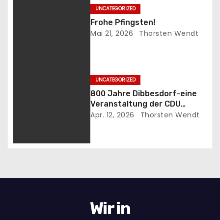
n
UNCATEGORIZED
a
Frohe Pfingsten!
Mai 21, 2026
Thorsten Wendt
v
i
UNCATEGORIZED
g
800 Jahre Dibbesdorf-eine
a
Veranstaltung der CDU
NordOst
Apr. 12, 2026
Thorsten Wendt
t
i
o
n
Wir in