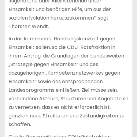
Jugendliche oder Alleinstehende unter
Einsamkeit und benötigen Hilfe, um aus der
sozialen Isolation herauszukommen“, sagt
Thorsten Wendt.
In das kommunale Handlungskonzept gegen
Einsamkeit sollen, so die CDU-Ratsfraktion in
ihrem Antrag, die Grundlagen der bundesweiten
„Strategie gegen Einsamkeit“ und des
dazugehörigen „Kompetenznetzwerkes gegen
Einsamkeit“ sowie des entsprechenden
Landesprogramms einfließen. Ziel müsse sein,
vorhandene Akteure, Strukturen und Angebote so
zu vernetzen, dass es nicht erforderlich ist,
gänzlich neue Strukturen und Zuständigkeiten zu
schaffen.
Quelle: Pressemitteilung CDU-Ratsfraktion