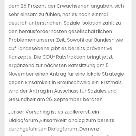
dem 25 Prozent der Erwachsenen angaben, sich
sehr einsam zu fühlen, hat es noch einmal
deutlich unterstrichen: Soziale Isolation zählt zu
den herausforderndsten gesellschaftlichen
Problemen unserer Zeit. Sowohl auf Bundes- wie
auf Landesebene gibt es bereits präventive
Konzepte. Die CDU-Ratsfraktion bringt jetzt
ergänzend zur nächsten Ratssitzung am 5.
November einen Antrag für eine lokale Strategie
gegen Einsamkeit in Braunschweig ein. Erstmals
wird der Antrag im Ausschuss für Soziales und
Gesundheit am 26. September beraten.
„Unser Vorschlag ist es zuallererst, ein
Dialogforum ‚Einsamkeit‘ analog zum bereits
durchgeführten Dialogforum ‚Demenz‘